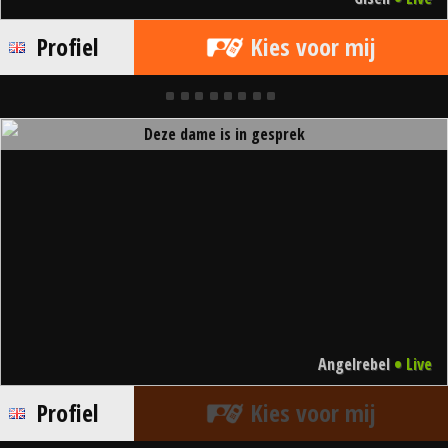
Profiel
Kies voor mij
Deze dame is in gesprek
•
Angelrebel
Live
Profiel
Kies voor mij