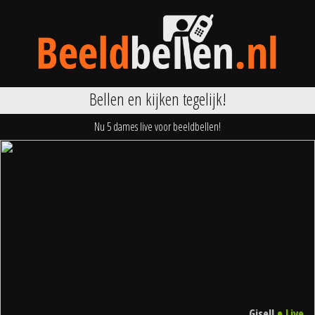
Bellen en kijken tegelijk!
Nu 5 dames live voor beeldbellen!
•
Gisell
Live